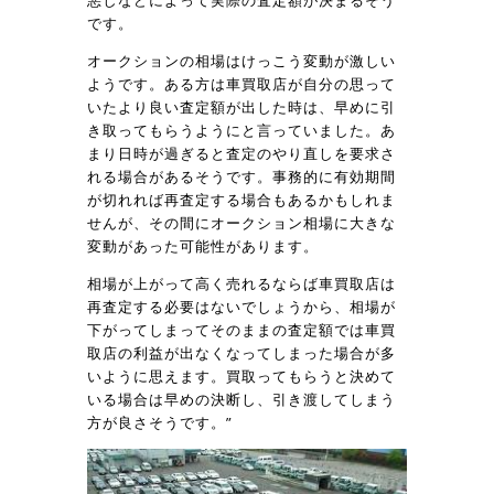
悪しなどによって実際の査定額が決まるそう
です。
オークションの相場はけっこう変動が激しい
ようです。ある方は車買取店が自分の思って
いたより良い査定額が出した時は、早めに引
き取ってもらうようにと言っていました。あ
まり日時が過ぎると査定のやり直しを要求さ
れる場合があるそうです。事務的に有効期間
が切れれば再査定する場合もあるかもしれま
せんが、その間にオークション相場に大きな
変動があった可能性があります。
相場が上がって高く売れるならば車買取店は
再査定する必要はないでしょうから、相場が
下がってしまってそのままの査定額では車買
取店の利益が出なくなってしまった場合が多
いように思えます。買取ってもらうと決めて
いる場合は早めの決断し、引き渡してしまう
方が良さそうです。”